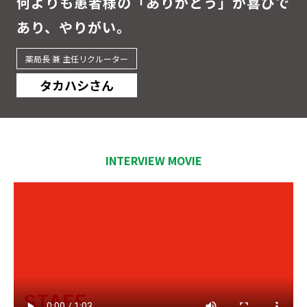
何よりも患者様の「ありがとう」が喜びで
あり、やりがい。
薬局長 兼 主任リクルーター
タカハシさん
INTERVIEW MOVIE