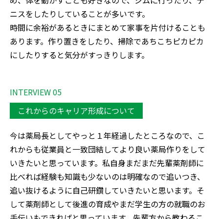
め、体を動かすことも好きなので、ジムに行ったり、テ
ニスをしたりしていることが多いです。

時間に余裕があるときにまとめて家事を片付けることも
あります。作り置きをしたり、掃除であちこちピカピカ
にしたりすると気分がすっきりします。
INTERVIEW 05
これからのキャリア形成について
今は薬局長としてやっと１年経過したところなので、こ
れからも従業員と一致団結してより良い薬局作りをして
いきたいと思っています。私自身まだまだ先輩薬剤師に
比べれば経験も知識も少ないのは明確なので追いつき、
追い抜けるように自己研鑽していきたいと思います。そ
して薬剤師として後進の育成やまだ学生の方の就職のお
手伝いもできればと思っています。先輩方から教わるこ